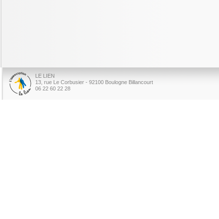
LE LIEN
13, rue Le Corbusier - 92100 Boulogne Billancourt
06 22 60 22 28