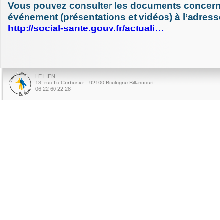
Vous pouvez consulter les documents concern
événement (présentations et vidéos) à l’adress
http://social-sante.gouv.fr/actuali…
LE LIEN
13, rue Le Corbusier - 92100 Boulogne Billancourt
06 22 60 22 28