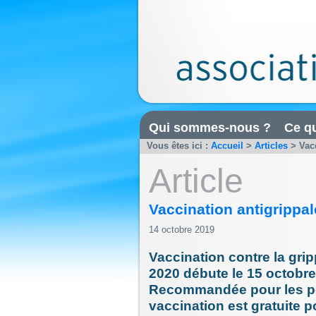
Qui sommes-nous ?
Ce qu
Vous êtes ici :
Accueil
>
Articles
>
Vac
Article
Vaccination antigrippa
14 octobre 2019
Vaccination contre la gri
2020 débute le 15 octobre 
Recommandée pour les per
vaccination est gratuite p