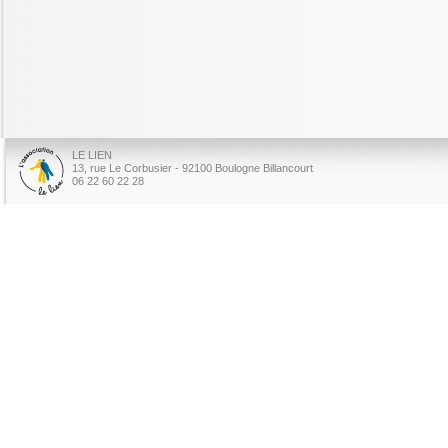
LE LIEN
13, rue Le Corbusier - 92100 Boulogne Billancourt
06 22 60 22 28