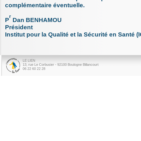
complémentaire éventuelle.
r
P
Dan BENHAMOU
Président
Institut pour la Qualité et la Sécurité en Santé (
LE LIEN
13, rue Le Corbusier - 92100 Boulogne Billancourt
06 22 60 22 28