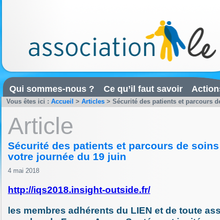
Qui sommes-nous ?
Ce qu’il faut savoir
Action
Vous êtes ici :
Accueil
>
Articles
>
Sécurité des patients et parcours d
Article
Sécurité des patients et parcours de soin
votre journée du 19 juin
4 mai 2018
http://iqs2018.insight-outside.fr/
les membres adhérents du LIEN et de toute ass