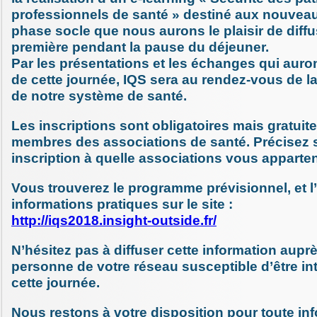
professionnels de santé » destiné aux nouveau
phase socle que nous aurons le plaisir de diffu
première pendant la pause du déjeuner.
Par les présentations et les échanges qui auron
de cette journée, IQS sera au rendez-vous de l
de notre système de santé.
Les inscriptions sont obligatoires mais gratuit
membres des associations de santé. Précisez s
inscription à quelle associations vous apparte
Vous trouverez le programme prévisionnel, et 
informations pratiques sur le site :
http://iqs2018.insight-outside.fr/
N’hésitez pas à diffuser cette information aupr
personne de votre réseau susceptible d’être in
cette journée.
Nous restons à votre disposition pour toute in