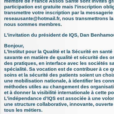
membre de France Assos Santé sont invités gr
participation est gratuite mais l’inscription obli
transmettre votre inscription par la messagerie
reseausante@hotmail.fr, nous transmettrons la 
nous sommes membres.
L’invitation du président de IQS, Dan Benhamo
Bonjour,
L’Institut pour la Qualité et la Sécurité en sant
savante en matière de qualité et sécurité des o
des pratiques, en interface avec les sociétés 
spécialité. Sa vocation est de contribuer à ce q
soins et la sécurité des patients soient un choi
une mobilisation nationale, à identifier les con
méthodes utiles au changement des organisati
et à donner la visibilité internationale à cette po
L’indépendance d’IQS est associée à une volon
une structure collaborative, innovante, ouvert
tous les métiers.