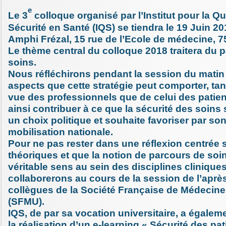
e
Le 3
colloque organisé par l’Institut pour la Qua
Sécurité en Santé (IQS) se tiendra le 19 Juin 20
Amphi Frézal, 15 rue de l’Ecole de médecine, 7
Le thème central du colloque 2018 traitera du 
soins.
Nous réfléchirons pendant la session du matin 
aspects que cette stratégie peut comporter, tan
vue des professionnels que de celui des patien
ainsi contribuer à ce que la sécurité des soins 
un choix politique et souhaite favoriser par son 
mobilisation nationale.
Pour ne pas rester dans une réflexion centrée 
théoriques et que la notion de parcours de so
véritable sens au sein des disciplines clinique
collaborerons au cours de la session de l’aprè
collègues de la Société Française de Médecin
(SFMU).
IQS, de par sa vocation universitaire, a égalem
la réalisation d’un e-learning « Sécurité des pat