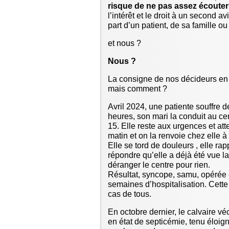
risque de ne pas assez écouter l
l’intérêt et le droit à un second 
part d’un patient, de sa famille o
et nous ?
Nous ?
La consigne de nos décideurs en 
mais comment ?
Avril 2024, une patiente souffre 
heures, son mari la conduit au cen
15. Elle reste aux urgences et atte
matin et on la renvoie chez elle à 
Elle se tord de douleurs , elle rapp
répondre qu’elle a déjà été vue la 
déranger le centre pour rien.
Résultat, syncope, samu, opérée e
semaines d’hospitalisation. Cette
cas de tous.
En octobre dernier, le calvaire v
en état de septicémie, tenu éloign