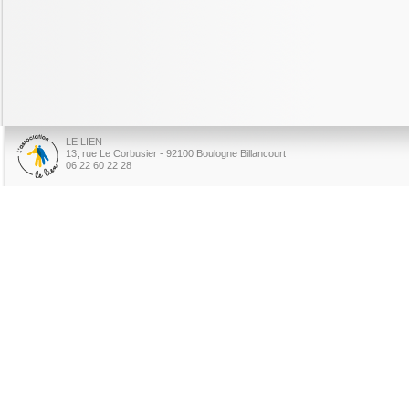
LE LIEN
13, rue Le Corbusier - 92100 Boulogne Billancourt
06 22 60 22 28